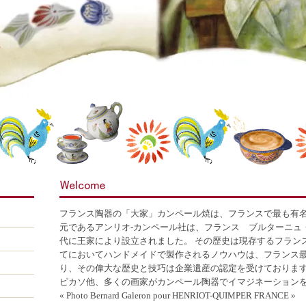
フランス陶器の「大家」カンペール焼は、フランスで最も有名
元であるアンリオ-カンペール社は、フランス ブルターニュ・
代に王家により設立されました。 その歴史は現存するフラン
てにおいてハンドメイドで製作されるノウハウは、フランス
り、その偉大な歴史と技巧は企業遺産の認定を受けております
ピカソ他、多くの画家がカンペール陶器でイマジネーション
« Photo Bernard Galeron pour HENRIOT-QUIMPER FRANCE »