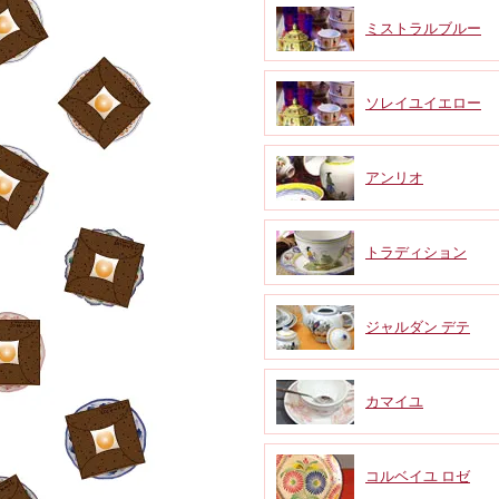
ミストラルブルー
ソレイユイエロー
アンリオ
トラディション
ジャルダン デテ
カマイユ
コルベイユ ロゼ