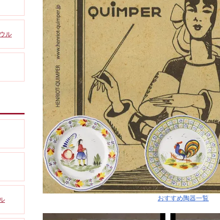
ボウル
おすすめ陶器一覧
ル