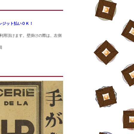
クレジット払いＯＫ！
利用頂けます。壁掛けの際は、左側
田