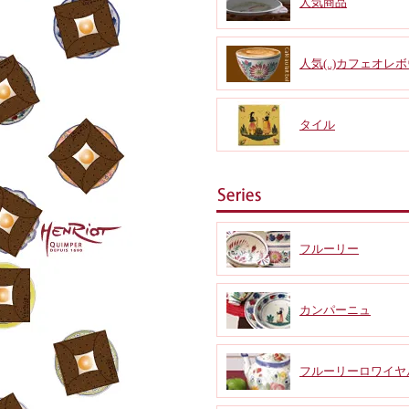
人気商品
人気(..)カフェオレ
タイル
フルーリー
カンパーニュ
フルーリーロワイヤ