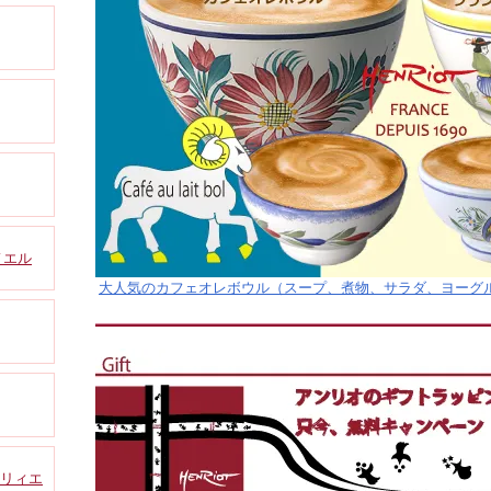
ノエル
大人気のカフェオレボウル（スープ、煮物、サラダ、ヨーグルト
マリィエ