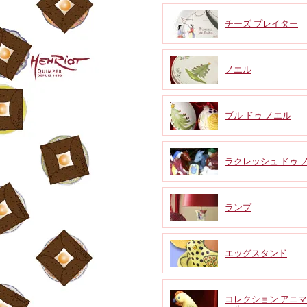
チーズ プレイター
ノエル
ブル ドゥ ノエル
ラクレッシュ ドゥ 
ランプ
エッグスタンド
コレクション アニ