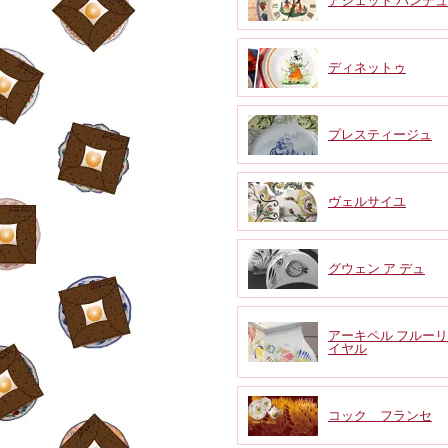
アシェット パンデ
ディネットゥ
プレスティージュ
ヴェルサイユ
グウェン ア デュ
アーキペル フルーリ
イヤル
コック フランセ