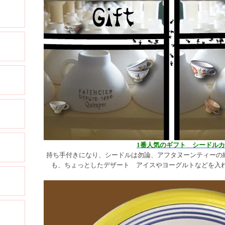
1番人気のギフト シードル
持ち手付きになり、シードルは勿論、アフタヌーンティーの
も、ちょっとしたデザート アイスやヨーグルトなどを入れ