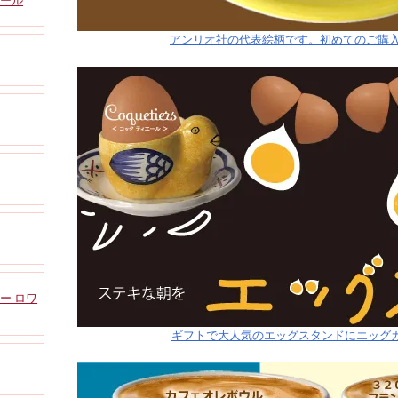
ュール
アンリオ社の代表絵柄です。初めてのご購
ー ロワ
ギフトで大人気のエッグスタンドにエッグカ