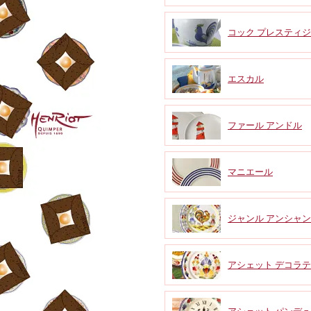
コック プレスティ
エスカル
ファール アンドル
マニエール
ジャンル アンシャン
アシェット デコラ