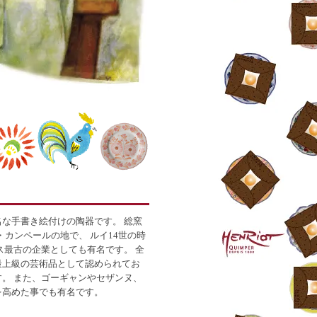
な手書き絵付けの陶器です。 総窯
カンペールの地で、 ルイ14世の時
ス最古の企業としても有名です。 全
最上級の芸術品として認められてお
。 また、ゴーギャンやセザンヌ、
を高めた事でも有名です。