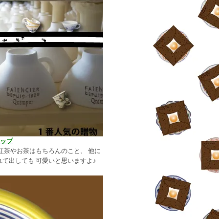
カップ
紅茶やお茶はもちろんのこと、 他に
て出しても 可愛いと思いますよ♪