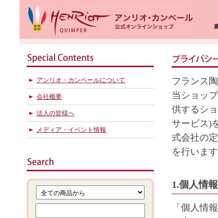
フランス陶
アンリオ・カンペールについて
当ショップ
会社概要
供するショ
法人の皆様へ
サービス)
メディア・イベント情報
式会社の定
を行います
1.個人情
「個人情報