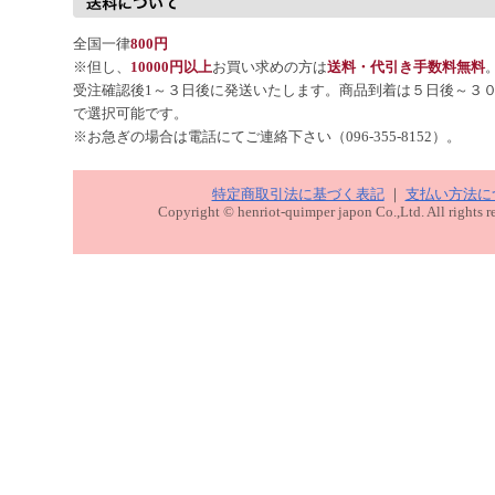
全国一律
800円
※但し、
10000円以上
お買い求めの方は
送料・代引き手数料無料
受注確認後1～３日後に発送いたします。商品到着は５日後～３
で選択可能です。
※お急ぎの場合は電話にてご連絡下さい（096-355-8152）。
特定商取引法に基づく表記
｜
支払い方法に
Copyright © henriot-quimper japon Co.,Ltd. All rights r