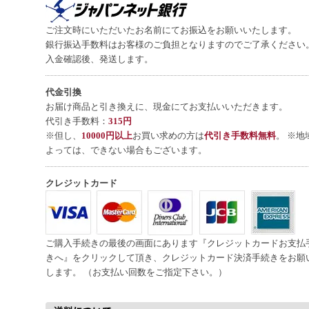
ご注文時にいただいたお名前にてお振込をお願いいたします。
銀行振込手数料はお客様のご負担となりますのでご了承ください
入金確認後、発送します。
代金引換
お届け商品と引き換えに、現金にてお支払いいただきます。
代引き手数料：
315円
※但し、
10000円以上
お買い求めの方は
代引き手数料無料
。 ※地
よっては、できない場合もございます。
クレジットカード
ご購入手続きの最後の画面にあります『クレジットカードお支払
きへ』をクリックして頂き、クレジットカード決済手続きをお願
します。 （お支払い回数をご指定下さい。）