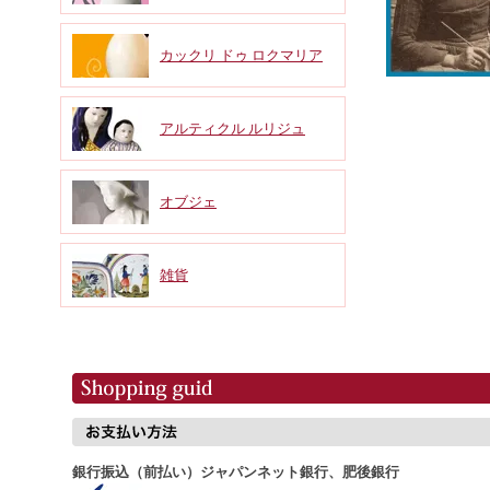
カックリ ドゥ ロクマリア
アルティクル ルリジュ
オブジェ
雑貨
銀行振込（前払い）ジャパンネット銀行、肥後銀行