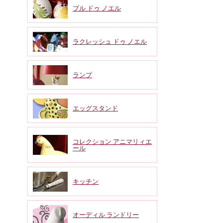
ブル ドゥ ノエル
ラクレッシュ ドゥ ノエル
ランプ
エッグスタンド
コレクション アニマリィエ
ール
キッチン
オーディル ランドリー