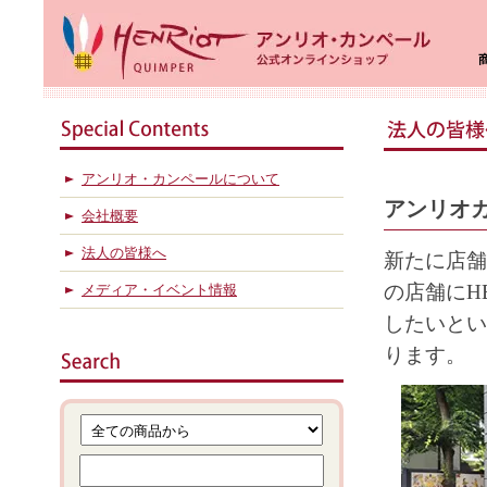
アンリオ・カンペールについて
アンリオ
会社概要
法人の皆様へ
新たに店舗
の店舗にH
メディア・イベント情報
したいとい
ります。