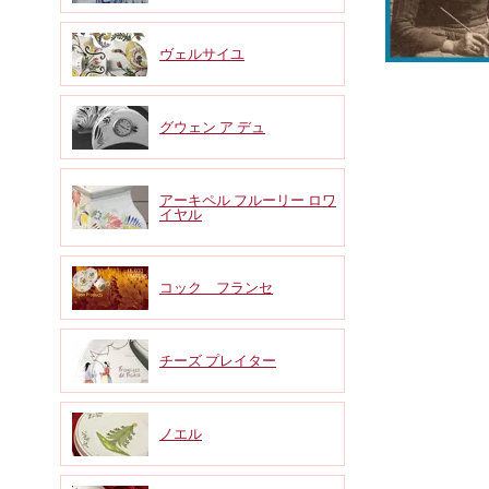
ヴェルサイユ
グウェン ア デュ
アーキペル フルーリー ロワ
イヤル
コック フランセ
チーズ プレイター
ノエル