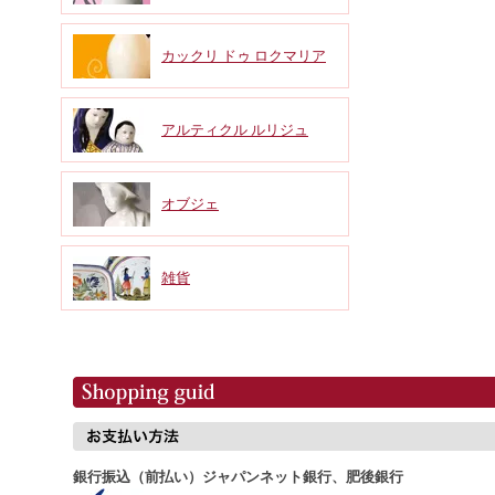
カックリ ドゥ ロクマリア
アルティクル ルリジュ
オブジェ
雑貨
銀行振込（前払い）ジャパンネット銀行、肥後銀行