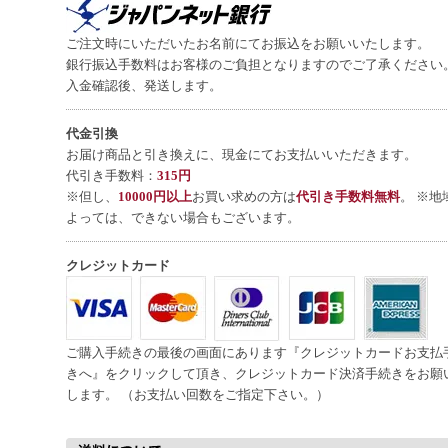
ご注文時にいただいたお名前にてお振込をお願いいたします。
銀行振込手数料はお客様のご負担となりますのでご了承ください
入金確認後、発送します。
代金引換
お届け商品と引き換えに、現金にてお支払いいただきます。
代引き手数料：
315円
※但し、
10000円以上
お買い求めの方は
代引き手数料無料
。 ※地
よっては、できない場合もございます。
クレジットカード
ご購入手続きの最後の画面にあります『クレジットカードお支払
きへ』をクリックして頂き、クレジットカード決済手続きをお願
します。 （お支払い回数をご指定下さい。）