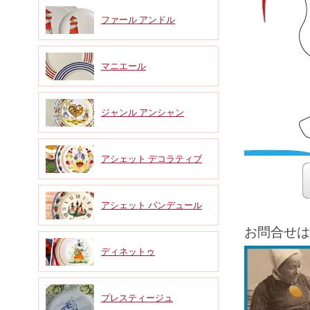
ファール アンドル
マニエール
ジャンル アンシャン
アシェット デコラティブ
アシェット パンデュール
お問合せは 
ディネットゥ
プレスティージュ