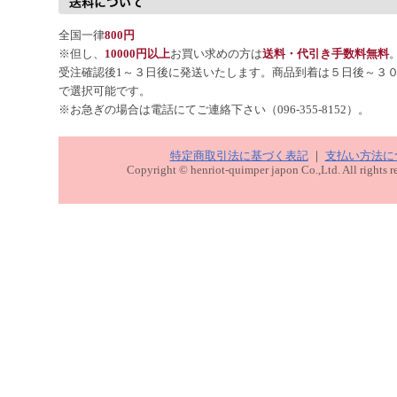
全国一律
800円
※但し、
10000円以上
お買い求めの方は
送料・代引き手数料無料
受注確認後1～３日後に発送いたします。商品到着は５日後～３
で選択可能です。
※お急ぎの場合は電話にてご連絡下さい（096-355-8152）。
特定商取引法に基づく表記
｜
支払い方法に
Copyright © henriot-quimper japon Co.,Ltd. All rights r