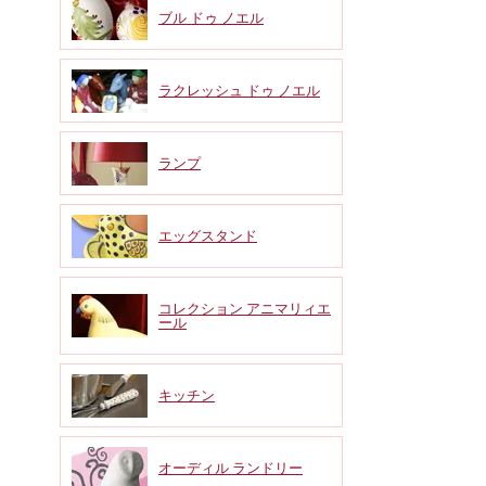
ブル ドゥ ノエル
ラクレッシュ ドゥ ノエル
ランプ
エッグスタンド
コレクション アニマリィエ
ール
キッチン
オーディル ランドリー