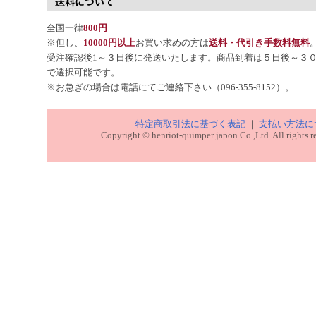
全国一律
800円
※但し、
10000円以上
お買い求めの方は
送料・代引き手数料無料
受注確認後1～３日後に発送いたします。商品到着は５日後～３
で選択可能です。
※お急ぎの場合は電話にてご連絡下さい（096-355-8152）。
特定商取引法に基づく表記
｜
支払い方法に
Copyright © henriot-quimper japon Co.,Ltd. All rights r