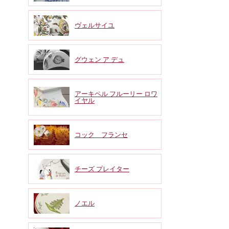
ヴェルサイユ
グウェン ア デュ
アーキペル フルーリー ロワ
イヤル
コック フランセ
チーズ プレイター
ノエル