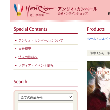
ホーム
/
コルベ
アンリオ・カンペールについて
会社概要
3件中 1から3
法人の皆様へ
メディア・イベント情報