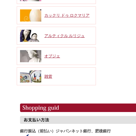
カックリ ドゥ ロクマリア
アルティクル ルリジュ
オブジェ
雑貨
銀行振込（前払い）ジャパンネット銀行、肥後銀行