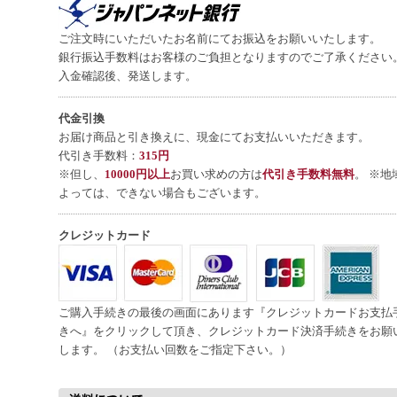
ご注文時にいただいたお名前にてお振込をお願いいたします。
銀行振込手数料はお客様のご負担となりますのでご了承ください
入金確認後、発送します。
代金引換
お届け商品と引き換えに、現金にてお支払いいただきます。
代引き手数料：
315円
※但し、
10000円以上
お買い求めの方は
代引き手数料無料
。 ※地
よっては、できない場合もございます。
クレジットカード
ご購入手続きの最後の画面にあります『クレジットカードお支払
きへ』をクリックして頂き、クレジットカード決済手続きをお願
します。 （お支払い回数をご指定下さい。）