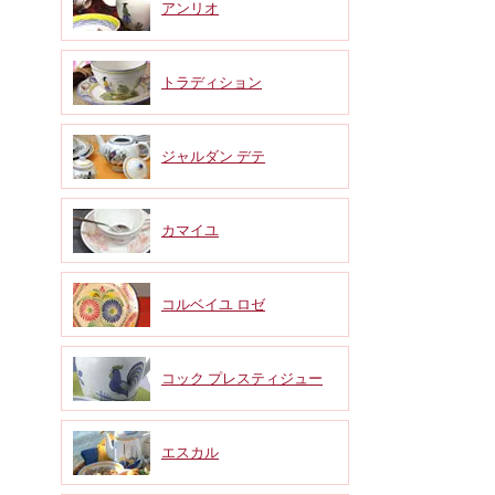
アンリオ
トラディション
ジャルダン デテ
カマイユ
コルベイユ ロゼ
コック プレスティジュー
エスカル