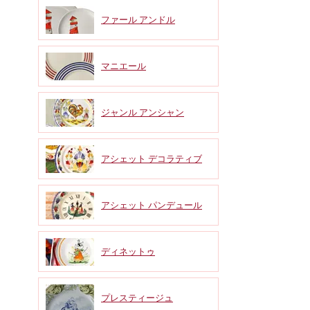
ファール アンドル
マニエール
ジャンル アンシャン
アシェット デコラティブ
アシェット パンデュール
ディネットゥ
プレスティージュ