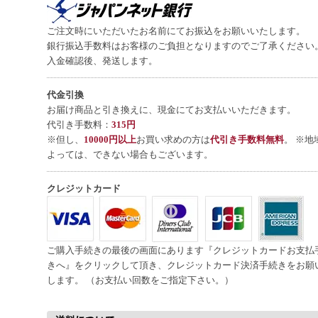
ご注文時にいただいたお名前にてお振込をお願いいたします。
銀行振込手数料はお客様のご負担となりますのでご了承ください
入金確認後、発送します。
代金引換
お届け商品と引き換えに、現金にてお支払いいただきます。
代引き手数料：
315円
※但し、
10000円以上
お買い求めの方は
代引き手数料無料
。 ※地
よっては、できない場合もございます。
クレジットカード
ご購入手続きの最後の画面にあります『クレジットカードお支払
きへ』をクリックして頂き、クレジットカード決済手続きをお願
します。 （お支払い回数をご指定下さい。）