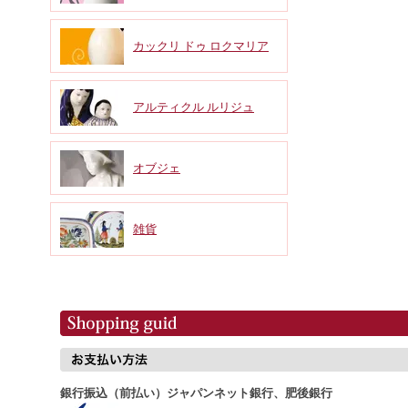
カックリ ドゥ ロクマリア
アルティクル ルリジュ
オブジェ
雑貨
銀行振込（前払い）ジャパンネット銀行、肥後銀行