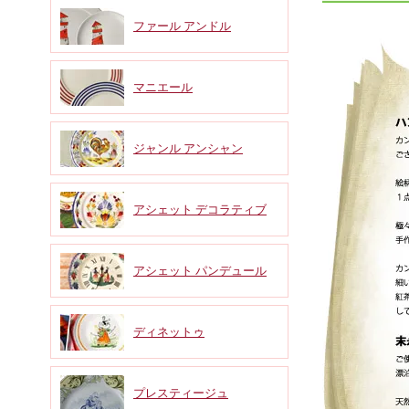
ファール アンドル
マニエール
ジャンル アンシャン
アシェット デコラティブ
アシェット パンデュール
ディネットゥ
プレスティージュ