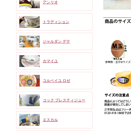
アンリオ
トラディション
ジャルダン デテ
カマイユ
コルベイユ ロゼ
コック プレスティジュー
エスカル