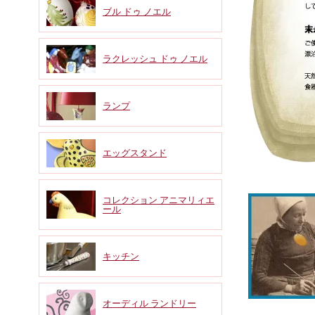
ブル ドゥ ノエル
ラクレッシュ ドゥ ノエル
ランプ
エッグスタンド
コレクション アニマリィエ
ール
キッチン
オーディル ランドリー