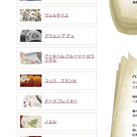
ヴェルサイユ
グウェン ア デュ
アーキペル フルーリー ロワ
イヤル
コック フランセ
チーズ プレイター
ノエル