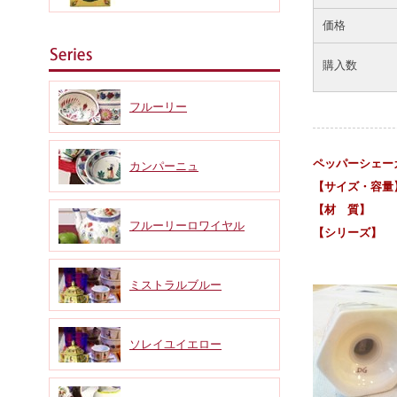
価格
購入数
フルーリー
ペッパーシェー
カンパーニュ
【サイズ・容量】
【材 質】
フルーリーロワイヤル
【シリーズ】
民族衣装を
ミストラルブルー
ソレイユイエロー