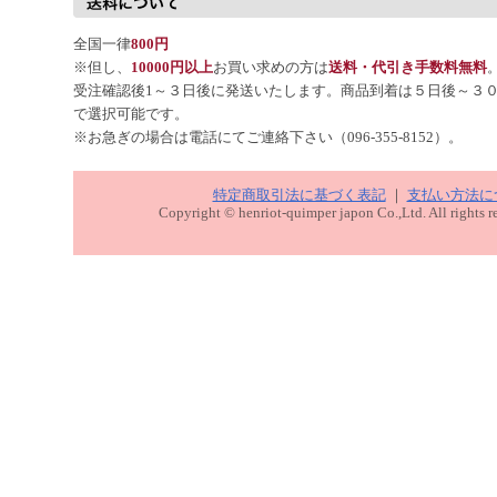
全国一律
800円
※但し、
10000円以上
お買い求めの方は
送料・代引き手数料無料
受注確認後1～３日後に発送いたします。商品到着は５日後～３
で選択可能です。
※お急ぎの場合は電話にてご連絡下さい（096-355-8152）。
特定商取引法に基づく表記
｜
支払い方法に
Copyright © henriot-quimper japon Co.,Ltd. All rights r