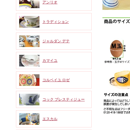
アンリオ
トラディション
ジャルダン デテ
カマイユ
コルベイユ ロゼ
コック プレスティジュー
エスカル