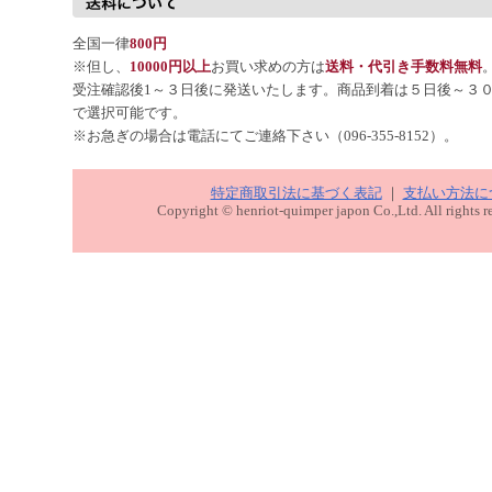
全国一律
800円
※但し、
10000円以上
お買い求めの方は
送料・代引き手数料無料
受注確認後1～３日後に発送いたします。商品到着は５日後～３
で選択可能です。
※お急ぎの場合は電話にてご連絡下さい（096-355-8152）。
特定商取引法に基づく表記
｜
支払い方法に
Copyright © henriot-quimper japon Co.,Ltd. All rights r