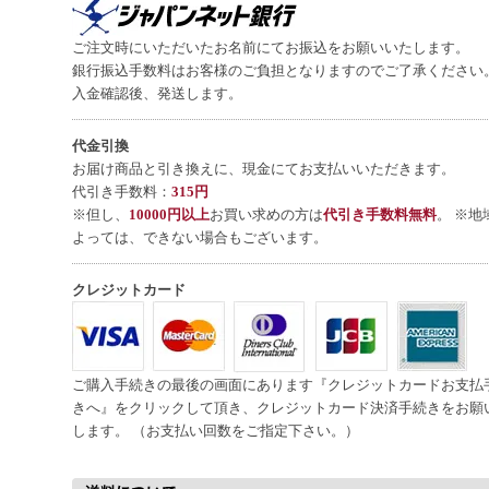
ご注文時にいただいたお名前にてお振込をお願いいたします。
銀行振込手数料はお客様のご負担となりますのでご了承ください
入金確認後、発送します。
代金引換
お届け商品と引き換えに、現金にてお支払いいただきます。
代引き手数料：
315円
※但し、
10000円以上
お買い求めの方は
代引き手数料無料
。 ※地
よっては、できない場合もございます。
クレジットカード
ご購入手続きの最後の画面にあります『クレジットカードお支払
きへ』をクリックして頂き、クレジットカード決済手続きをお願
します。 （お支払い回数をご指定下さい。）