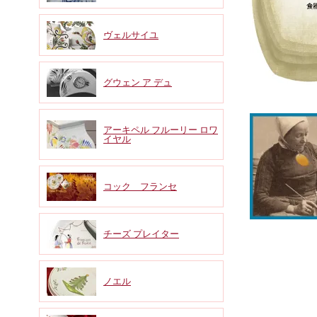
ヴェルサイユ
グウェン ア デュ
アーキペル フルーリー ロワ
イヤル
コック フランセ
チーズ プレイター
ノエル