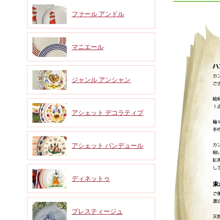
ファール アンドル
マニエール
ジャンル アンシャン
アシェット デコラティブ
アシェット パンデュール
ディネットゥ
プレスティージュ