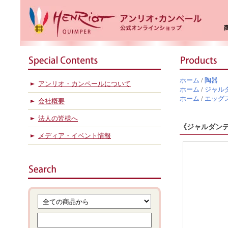
ホーム
/
陶器
アンリオ・カンペールについて
ホーム
/
ジャル
ホーム
/
エッグ
会社概要
法人の皆様へ
《ジャルダ
メディア・イベント情報