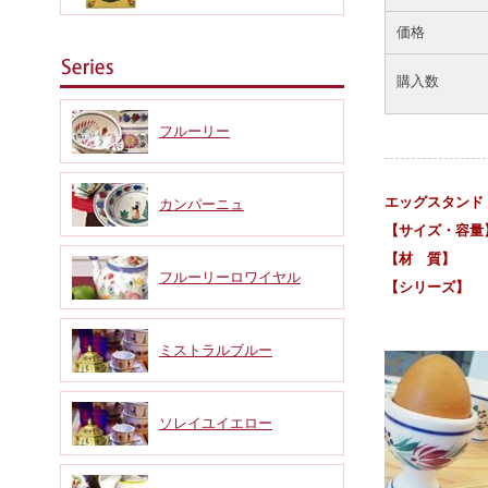
価格
購入数
フルーリー
エッグスタンド
カンパーニュ
【サイズ・容量】：
【材 質】
フルーリーロワイヤル
【シリーズ】
ジャルダ
ミストラルブルー
ソレイユイエロー