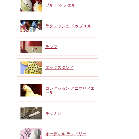
ブル ドゥ ノエル
ラクレッシュ ドゥ ノエル
ランプ
エッグスタンド
コレクション アニマリィエ
ール
キッチン
オーディル ランドリー