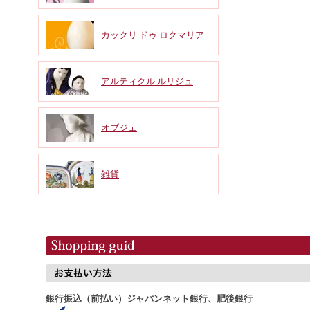
カックリ ドゥ ロクマリア
アルティクル ルリジュ
オブジェ
雑貨
銀行振込（前払い）ジャパンネット銀行、肥後銀行