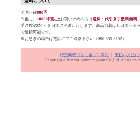
全国一律
800円
※但し、
10000円以上
お買い求めの方は
送料・代引き手数料無料
受注確認後1～３日後に発送いたします。商品到着は５日後～３
で選択可能です。
※お急ぎの場合は電話にてご連絡下さい（096-355-8152）。
特定商取引法に基づく表記
｜
支払い方法に
Copyright © henriot-quimper japon Co.,Ltd. All rights r