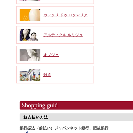
カックリ ドゥ ロクマリア
アルティクル ルリジュ
オブジェ
雑貨
銀行振込（前払い）ジャパンネット銀行、肥後銀行