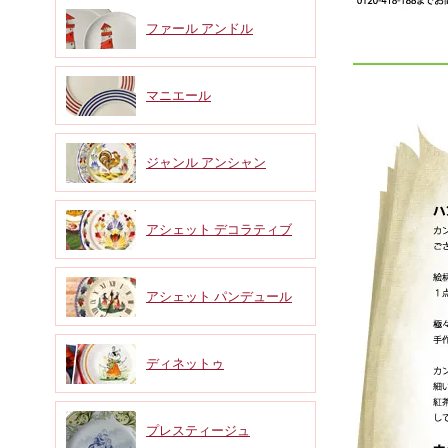
ファール アンドル
マニエール
ジャンル アンシャン
アシェット デコラティブ
アシェット パンデュール
ディネットゥ
プレスティージュ