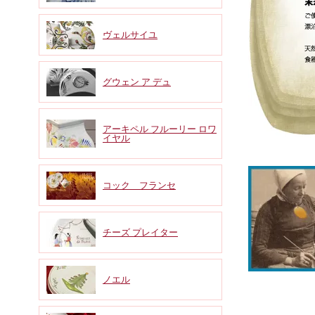
ヴェルサイユ
グウェン ア デュ
アーキペル フルーリー ロワ
イヤル
コック フランセ
チーズ プレイター
ノエル