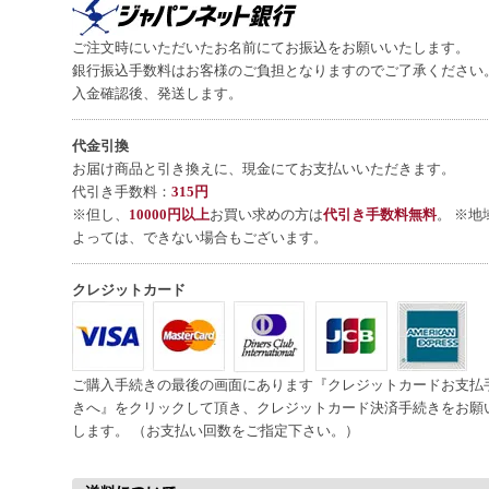
ご注文時にいただいたお名前にてお振込をお願いいたします。
銀行振込手数料はお客様のご負担となりますのでご了承ください
入金確認後、発送します。
代金引換
お届け商品と引き換えに、現金にてお支払いいただきます。
代引き手数料：
315円
※但し、
10000円以上
お買い求めの方は
代引き手数料無料
。 ※地
よっては、できない場合もございます。
クレジットカード
ご購入手続きの最後の画面にあります『クレジットカードお支払
きへ』をクリックして頂き、クレジットカード決済手続きをお願
します。 （お支払い回数をご指定下さい。）