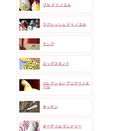
ブル ドゥ ノエル
ラクレッシュ ドゥ ノエル
ランプ
エッグスタンド
コレクション アニマリィエ
ール
キッチン
オーディル ランドリー