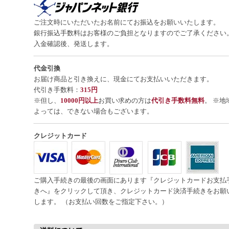
ご注文時にいただいたお名前にてお振込をお願いいたします。
銀行振込手数料はお客様のご負担となりますのでご了承ください
入金確認後、発送します。
代金引換
お届け商品と引き換えに、現金にてお支払いいただきます。
代引き手数料：
315円
※但し、
10000円以上
お買い求めの方は
代引き手数料無料
。 ※地
よっては、できない場合もございます。
クレジットカード
ご購入手続きの最後の画面にあります『クレジットカードお支払
きへ』をクリックして頂き、クレジットカード決済手続きをお願
します。 （お支払い回数をご指定下さい。）