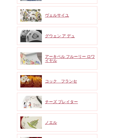
ヴェルサイユ
グウェン ア デュ
アーキペル フルーリー ロワ
イヤル
コック フランセ
チーズ プレイター
ノエル