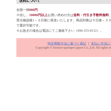
全国一律
800円
※但し、
10000円以上
お買い求めの方は
送料・代引き手数料無料
受注確認後1～３日後に発送いたします。商品到着は５日後～３
で選択可能です。
※お急ぎの場合は電話にてご連絡下さい（096-355-8152）。
特定商取引法に基づく表記
｜
支払い方法に
Copyright © henriot-quimper japon Co.,Ltd. All rights r