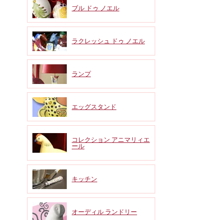
ブル ドゥ ノエル
ラクレッシュ ドゥ ノエル
ランプ
エッグスタンド
コレクション アニマリィエ
ール
キッチン
オーディル ランドリー