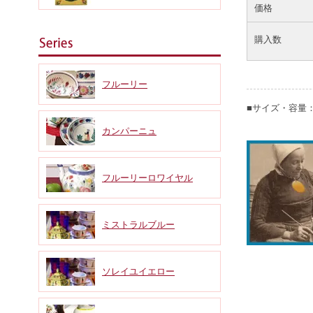
価格
購入数
フルーリー
■サイズ・容量：
カンパーニュ
フルーリーロワイヤル
ミストラルブルー
ソレイユイエロー