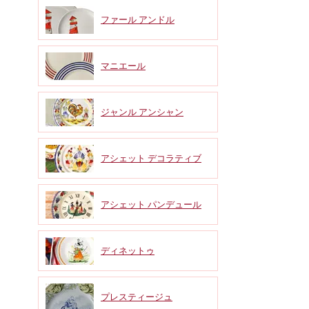
ファール アンドル
マニエール
ジャンル アンシャン
アシェット デコラティブ
アシェット パンデュール
ディネットゥ
プレスティージュ