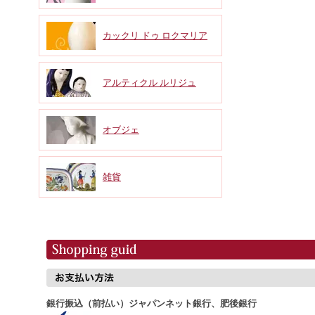
カックリ ドゥ ロクマリア
アルティクル ルリジュ
オブジェ
雑貨
銀行振込（前払い）ジャパンネット銀行、肥後銀行