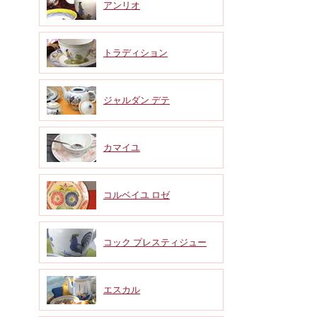
アンリオ
トラディション
ジャルダン デテ
カマイユ
コルベイユ ロゼ
コック プレスティジュー
エスカル