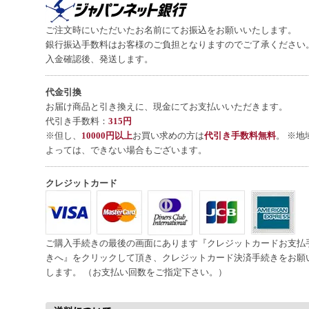
ご注文時にいただいたお名前にてお振込をお願いいたします。
銀行振込手数料はお客様のご負担となりますのでご了承ください
入金確認後、発送します。
代金引換
お届け商品と引き換えに、現金にてお支払いいただきます。
代引き手数料：
315円
※但し、
10000円以上
お買い求めの方は
代引き手数料無料
。 ※地
よっては、できない場合もございます。
クレジットカード
ご購入手続きの最後の画面にあります『クレジットカードお支払
きへ』をクリックして頂き、クレジットカード決済手続きをお願
します。 （お支払い回数をご指定下さい。）