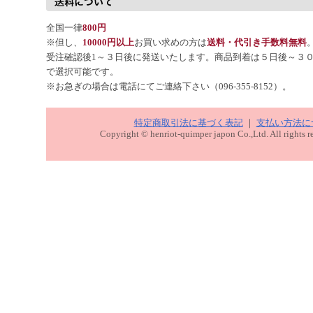
全国一律
800円
※但し、
10000円以上
お買い求めの方は
送料・代引き手数料無料
受注確認後1～３日後に発送いたします。商品到着は５日後～３
で選択可能です。
※お急ぎの場合は電話にてご連絡下さい（096-355-8152）。
特定商取引法に基づく表記
｜
支払い方法に
Copyright © henriot-quimper japon Co.,Ltd. All rights r