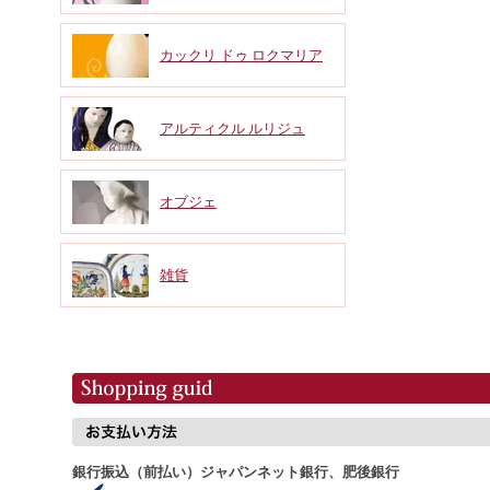
カックリ ドゥ ロクマリア
アルティクル ルリジュ
オブジェ
雑貨
銀行振込（前払い）ジャパンネット銀行、肥後銀行