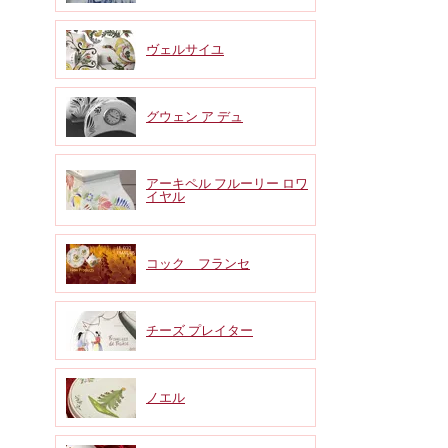
ヴェルサイユ
グウェン ア デュ
アーキペル フルーリー ロワ
イヤル
コック フランセ
チーズ プレイター
ノエル