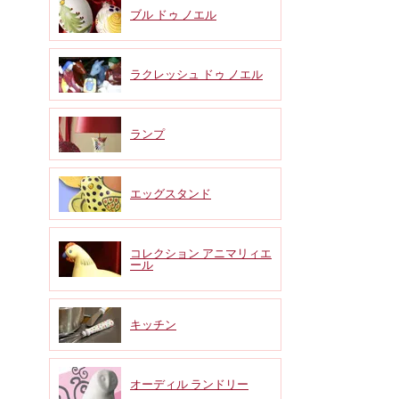
ブル ドゥ ノエル
ラクレッシュ ドゥ ノエル
ランプ
エッグスタンド
コレクション アニマリィエ
ール
キッチン
オーディル ランドリー