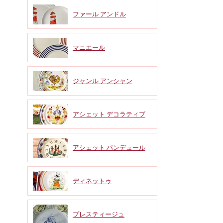
ファール アンドル
マニエール
ジャンル アンシャン
アシェット デコラティブ
アシェット パンデュール
ディネットゥ
プレスティージュ