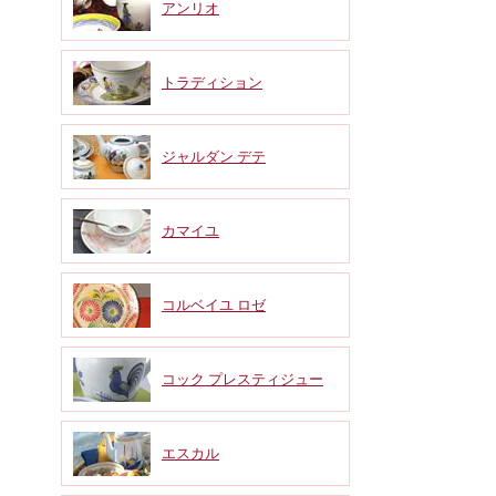
アンリオ
トラディション
ジャルダン デテ
カマイユ
コルベイユ ロゼ
コック プレスティジュー
エスカル