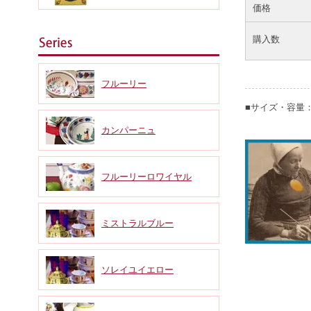
価格
購入数
フルーリー
■サイズ・容量：
カンパーニュ
フルーリーロワイヤル
ミストラルブルー
ソレイユイエロー